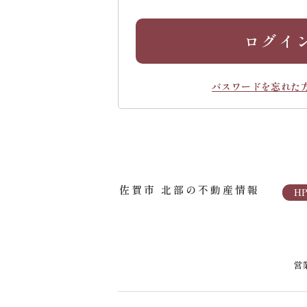
ログイ
パスワードを忘れた
佐賀市 北部の不動産情報
H
営業