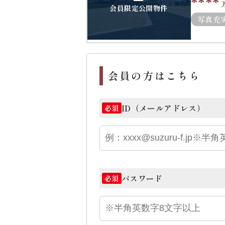
****
会員限定公開物件
写真充
会員の方はこちら
ID（メールアドレス）
必須
パスワード
必須