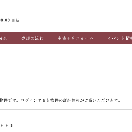
08.09
更新
流れ
売却の流れ
中古＋リフォーム
イベント情
物件です。ログインすると物件の詳細情報がご覧いただけます。
＊＊＊