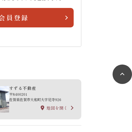
会員登録
すずる不動産
〒8400201
佐賀県佐賀市大和町大字尼寺926
地図を開く