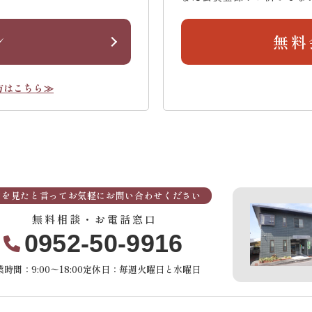
ン
無料
方はこちら≫
Pを見たと言ってお気軽にお問い合わせください
無料相談・お電話窓口
0952-50-9916
時間：9:00〜18:00
定休日：毎週火曜日と水曜日