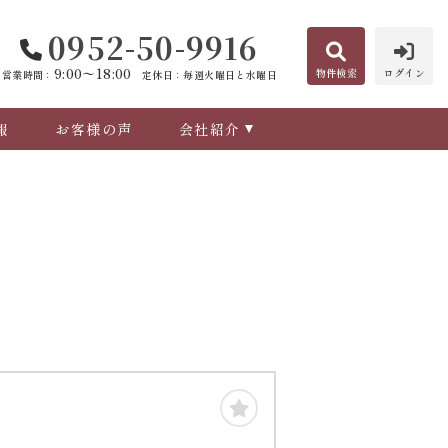
0952-50-9916
9:00〜18:00
物件検索
ログイン
営業時間：
定休日：毎週火曜日と水曜日
報
お客様の声
会社紹介