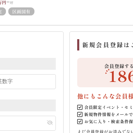
万円
**坪
実
区画図有
新規会員登録は
会員登録す
18
他にもこんな会員
会員限定イベント・セ
新規物件情報をメール
お気に入り・検索条件
まだ会員登録がお済みでな