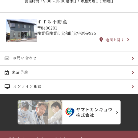
営業時間：9:00〜18:00
定休日：毎週火曜日と水曜日
すずる不動産
〒8400201
佐賀県佐賀市大和町大字尼寺926
地図を開く
お問い合わせ
来店予約
オンライン相談