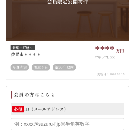
会員限定公開物件
****
新築一戸建て
万円
佐賀市＊＊＊＊
**坪
*LDK
写真充実
間取り有
築10年以内
更新日：
南道路
駐車場2台以上
50坪以上
2026.06.15
会員の方はこちら
ID（メールアドレス）
必須