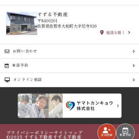
すずる不動産
〒8400201
佐賀県佐賀市大和町大字尼寺926
地図を開く
お問い合わせ
来店予約
オンライン相談
プライバシーポリシー
サイトマップ
会員登録
来店予約
©2025 すずる不動産すずる不動産