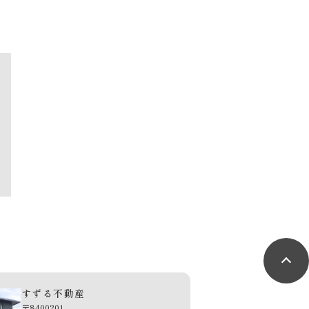
すずる不動産
〒8400201