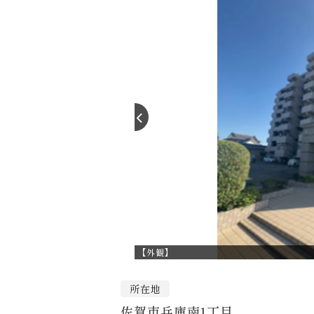
【外観】
所在地
佐賀市兵庫南1丁目