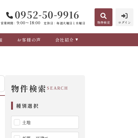
0952-50-9916
9:00〜18:00
物件検索
ログイン
営業時間：
定休日：毎週火曜日と水曜日
報
お客様の声
会社紹介
物件検索
SEARCH
種別選択
土地