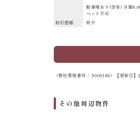
駐車場あり(空有) 月額8,
ペット不可
仲介
取引態様
（弊社管理番号： 5000186）
【更新日】2
その他周辺物件