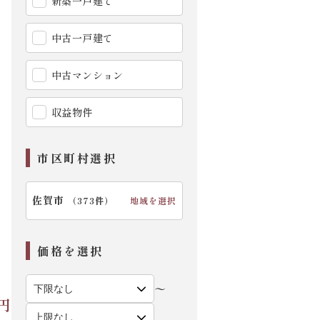
新築一戸建て
中古一戸建て
中古マンション
収益物件
市区町村選択
佐賀市
地域を選択
（
373件
）
価格を選択
【外観】
〜
円