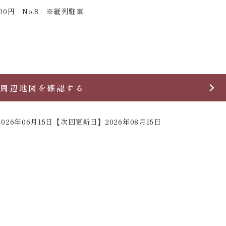
000円 No.8 ※縦列駐車
周辺地図を確認する
026年06月15日
【次回更新日】2026年08月15日