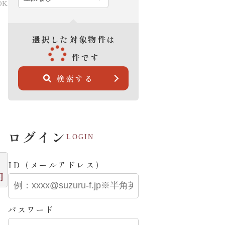
DK
選択した対象物件は
件です
検索する
ログイン
LOGIN
ID（メールアドレス）
円
パスワード