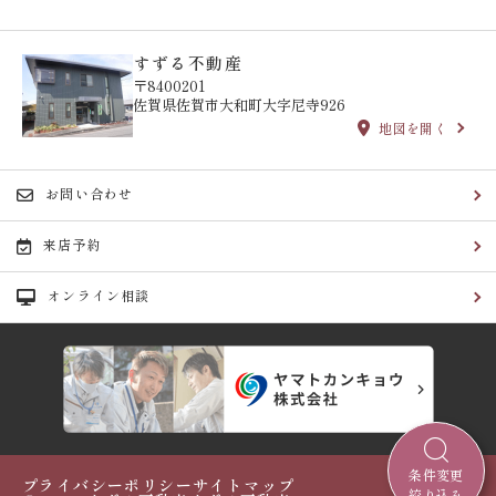
すずる不動産
〒8400201
佐賀県佐賀市大和町大字尼寺926
地図を開く
お問い合わせ
来店予約
オンライン相談
条件変更
プライバシーポリシー
サイトマップ
絞り込み