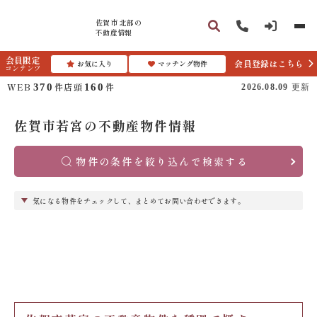
佐賀市 北部の
不動産情報
会員限定
会員登録はこちら
お気に入り
マッチング物件
コンテンツ
WEB
件
店頭
件
370
160
2026.08.09
更新
佐賀市若宮の不動産物件情報
物件の条件を絞り込んで検索する
気になる物件をチェックして、まとめてお問い合わせできます。