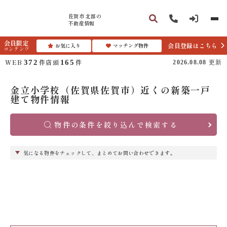
佐賀市 北部の
不動産情報
会員限定
会員登録はこちら
お気に入り
マッチング物件
コンテンツ
WEB
件
店頭
件
372
165
2026.08.08
更新
金立小学校（佐賀県佐賀市）近くの新築一戸
建て物件情報
物件の条件を絞り込んで検索する
気になる物件をチェックして、まとめてお問い合わせできます。