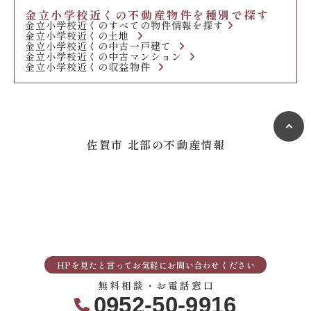
金立小学校近くの不動産物件を種別で探す
金立小学校近くのすべての物件情報を探す
金立小学校近くの土地
金立小学校近くの中古一戸建て
金立小学校近くの中古マンション
金立小学校近くの収益物件
佐賀市 北部の不動産情報
HPを見たと言ってお気軽にお問い合わせください
無料相談・お電話窓口
0952-50-9916