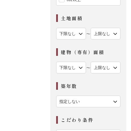
土地面積
〜
建物（専有）面積
〜
築年数
こだわり条件