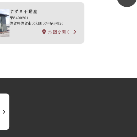
すずる不動産
〒8400201
佐賀県佐賀市大和町大字尼寺926
地図を開く