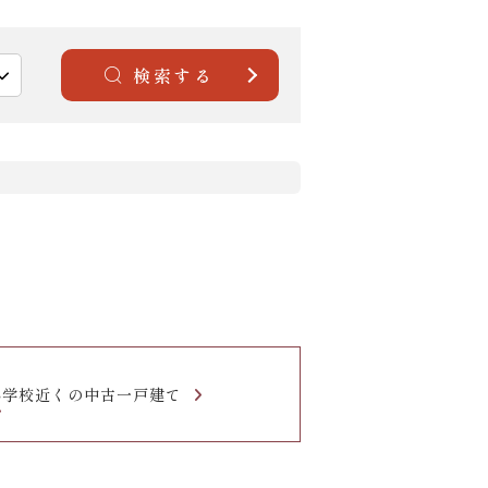
検索する
小学校近くの中古一戸建て