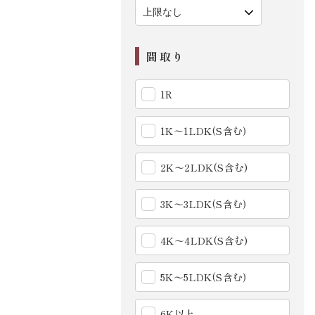
間取り
1R
1K〜1LDK(S含む)
2K〜2LDK(S含む)
3K〜3LDK(S含む)
4K〜4LDK(S含む)
5K〜5LDK(S含む)
6K以上