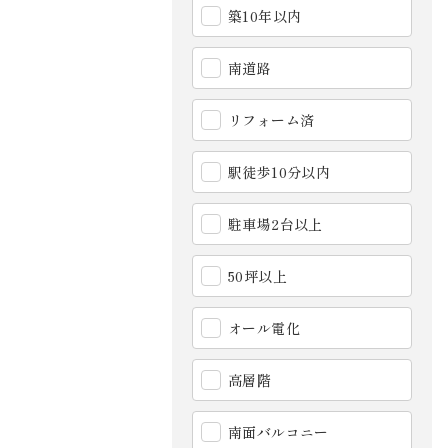
築10年以内
南道路
リフォーム済
駅徒歩10分以内
駐車場2台以上
50坪以上
オール電化
高層階
南面バルコニー