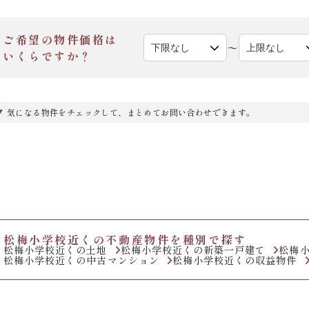
ご希望の物件価格は
〜
いくらですか？
気になる物件をチェックして、まとめてお問い合わせできます。
松梅小学校近くの不動産物件を種別で探す
松梅小学校近くの土地
松梅小学校近くの新築一戸建て
松梅
松梅小学校近くの中古マンション
松梅小学校近くの収益物件