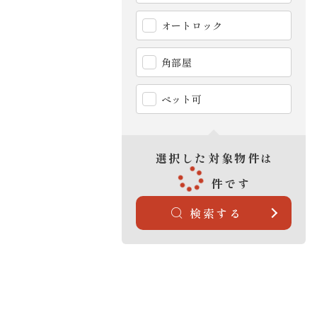
オートロック
角部屋
ペット可
選択した対象物件は
件です
検索する