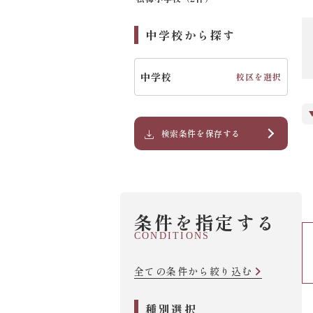
中学校から探す
中学校
校区を選択
検索条件を保存する
条件を指定する
CONDITIONS
全ての条件から絞り込む
種別選択