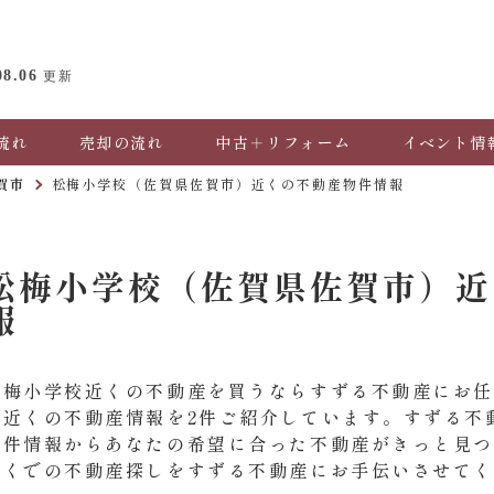
08.06
更新
流れ
売却の流れ
中古＋リフォーム
イベント情
賀市
松梅小学校（佐賀県佐賀市）近くの不動産物件情報
松梅小学校（佐賀県佐賀市）近
報
松梅小学校近くの不動産を買うならすずる不動産にお
校近くの不動産情報を2件ご紹介しています。すずる不
物件情報からあなたの希望に合った不動産がきっと見
近くでの不動産探しをすずる不動産にお手伝いさせて