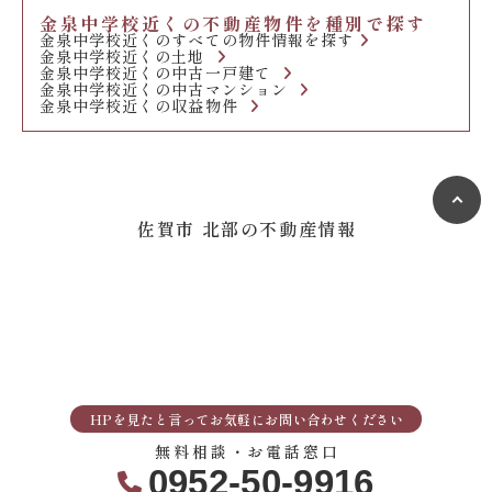
金泉中学校近くの不動産物件を種別で探す
金泉中学校近くのすべての物件情報を探す
金泉中学校近くの土地
金泉中学校近くの中古一戸建て
金泉中学校近くの中古マンション
金泉中学校近くの収益物件
佐賀市 北部の不動産情報
HPを見たと言ってお気軽にお問い合わせください
無料相談・お電話窓口
0952-50-9916