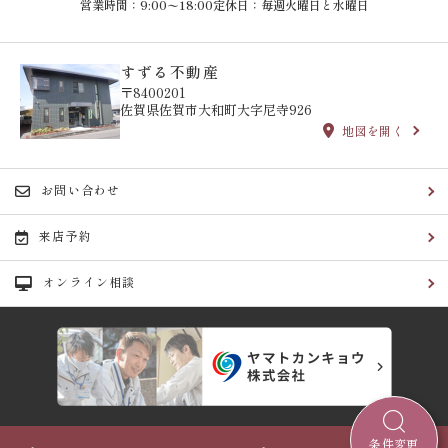
営業時間：9:00〜18:00
定休日：毎週火曜日と水曜日
すずる不動産
〒8400201
佐賀県佐賀市大和町大字尼寺926
地図を開く
お問い合わせ
来店予約
オンライン相談
条件変更