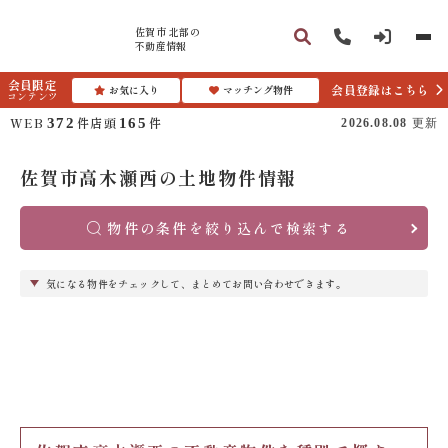
佐賀市 北部の
不動産情報
会員限定
会員登録はこちら
お気に入り
マッチング物件
コンテンツ
WEB
件
店頭
件
372
165
2026.08.08
更新
佐賀市高木瀬西の土地物件情報
物件の条件を絞り込んで検索する
気になる物件をチェックして、まとめてお問い合わせできます。