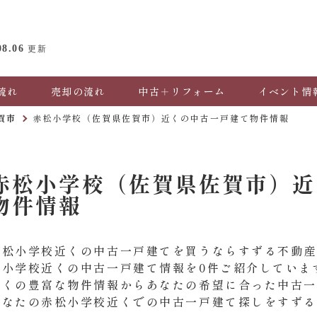
08.06
更新
流れ
売却の流れ
中古＋リフォーム
イベント情
賀市
赤松小学校（佐賀県佐賀市）近くの中古一戸建て物件情報
赤松小学校（佐賀県佐賀市）近
物件情報
赤松小学校近くの中古一戸建てを買うならすずる不動
松小学校近くの中古一戸建て情報を0件ご紹介していま
近くの豊富な物件情報からあなたの希望に合った中古
あなたの赤松小学校近くでの中古一戸建て探しをすず