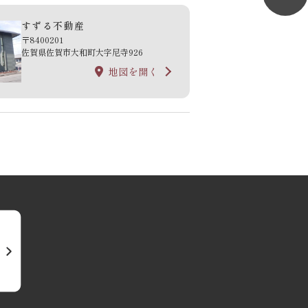
すずる不動産
〒8400201
佐賀県佐賀市大和町大字尼寺926
地図を開く