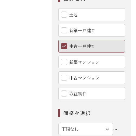
土地
新築一戸建て
中古一戸建て
新築マンション
中古マンション
収益物件
価格を選択
〜