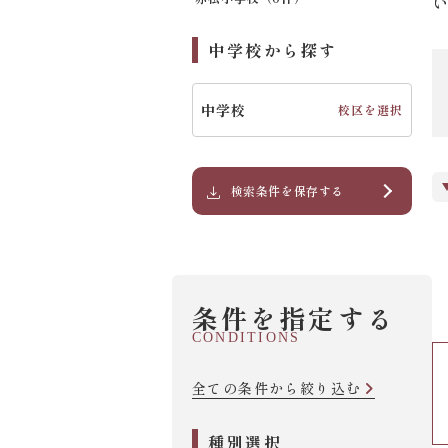
中学校から探す
中学校
校区を選択
検索条件を保存する
条件を指定する
CONDITIONS
全ての条件から絞り込む
種別選択