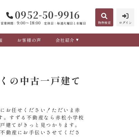
0952-50-9916
9:00〜18:00
物件検索
ログイン
営業時間：
定休日：毎週火曜日と水曜日
報
お客様の声
会社紹介
くの中古一戸建て
産にお任せください！ただいま赤
す。すずる不動産なら赤松小学校
一戸建てがきっと見つかります。
る不動産にお手伝いさせてくださ