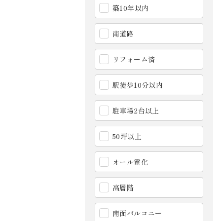
築10年以内
南道路
リフォーム済
駅徒歩10分以内
駐車場2台以上
50坪以上
オール電化
高層階
南面バルコニー