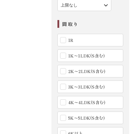
間取り
1R
1K〜1LDK(S含む)
2K〜2LDK(S含む)
3K〜3LDK(S含む)
4K〜4LDK(S含む)
5K〜5LDK(S含む)
6K以上