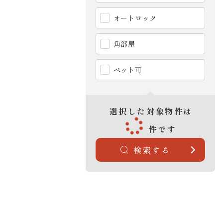
オートロック
角部屋
ペット可
選択した対象物件は
件です
検索する