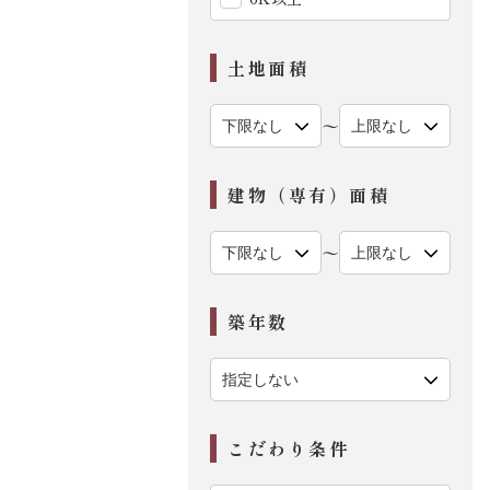
土地面積
〜
建物（専有）面積
〜
築年数
こだわり条件