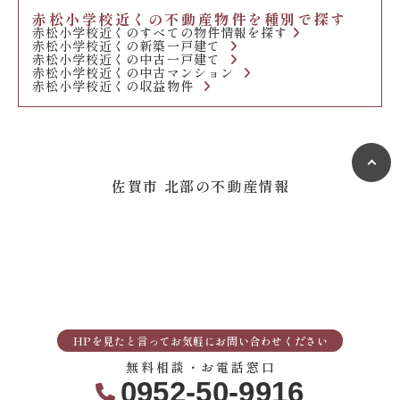
赤松小学校近くの不動産物件を種別で探す
赤松小学校近くのすべての物件情報を探す
赤松小学校近くの新築一戸建て
赤松小学校近くの中古一戸建て
赤松小学校近くの中古マンション
赤松小学校近くの収益物件
佐賀市 北部の不動産情報
HPを見たと言ってお気軽にお問い合わせください
無料相談・お電話窓口
0952-50-9916