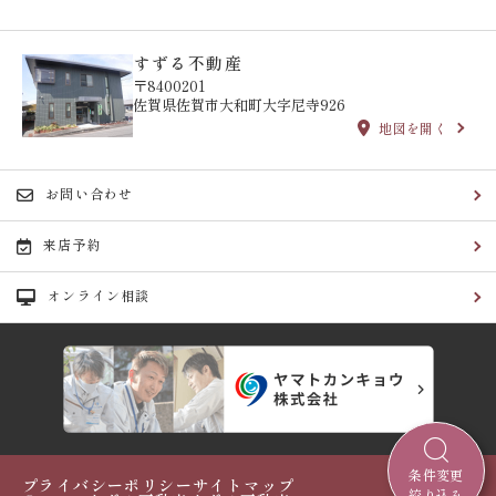
すずる不動産
〒8400201
佐賀県佐賀市大和町大字尼寺926
地図を開く
お問い合わせ
来店予約
オンライン相談
条件変更
プライバシーポリシー
サイトマップ
絞り込み