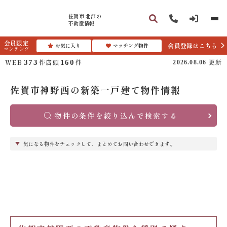
佐賀市 北部の
不動産情報
会員限定
会員登録はこちら
お気に入り
マッチング物件
コンテンツ
WEB
件
店頭
件
373
160
2026.08.06
更新
佐賀市神野西の新築一戸建て物件情報
物件の条件を絞り込んで検索する
気になる物件をチェックして、まとめてお問い合わせできます。