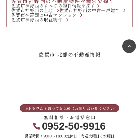
佐賀市神野西の不動産物件を種別で探す
佐賀市神野西のすべての物件情報を探す
佐賀市神野西の土地
佐賀市神野西の中古一戸建て
佐賀市神野西の中古マンション
佐賀市神野西の収益物件
佐賀市 北部の不動産情報
HPを見たと言ってお気軽にお問い合わせください
無料相談・お電話窓口
0952-50-9916
営業時間：9:00〜18:00
定休日：毎週火曜日と水曜日