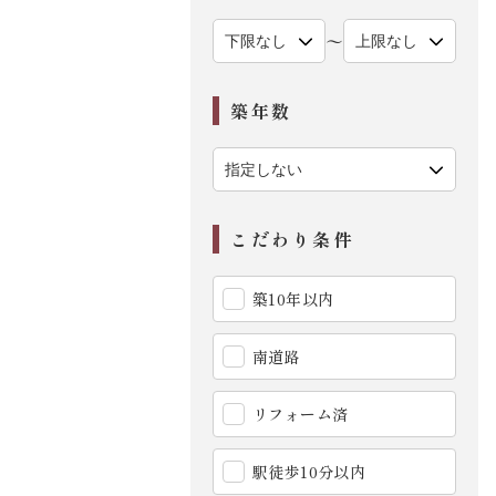
〜
築年数
こだわり条件
築10年以内
南道路
リフォーム済
駅徒歩10分以内