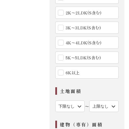
2K〜2LDK(S含む)
3K〜3LDK(S含む)
4K〜4LDK(S含む)
5K〜5LDK(S含む)
6K以上
土地面積
〜
建物（専有）面積