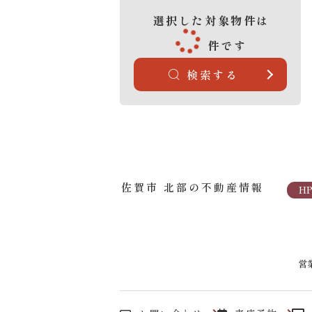
選択した対象物件は
件です
検索する
佐賀市 北部の不動産情報
H
営業