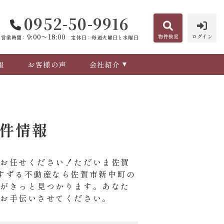
0952-50-9916
9:00〜18:00
物件検索
ログイン
営業時間：
定休日：毎週火曜日と水曜日
報
お客様の声
会社紹介
件情報
にお任せください！ただいま佐賀
すずる不動産なら佐賀市新中町の
てがきっと見つかります。あなた
にお手伝いさせてください。