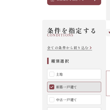
条件を指定する
CONDITIONS
全ての条件から絞り込む
種別選択
土地
新築一戸建て
中古一戸建て