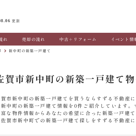
08.06
更新
流れ
売却の流れ
中古＋リフォーム
イベント情
市
新中町の新築一戸建て
佐賀市新中町の新築一戸建て物
佐賀市新中町の新築一戸建てを買うならすずる不動産
市新中町の新築一戸建て情報を0件ご紹介しています。
豊富な物件情報からあなたの希望に合った新築一戸建
の佐賀市新中町での新築一戸建て探しをすずる不動産