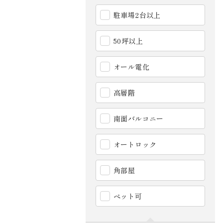
駐車場2台以上
50坪以上
オール電化
高層階
南面バルコニー
オートロック
角部屋
ペット可