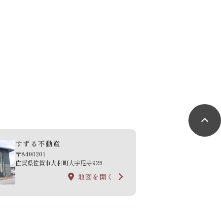
すずる不動産
〒8400201
佐賀県佐賀市大和町大字尼寺926
地図を開く