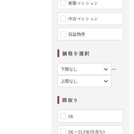
新築マンション
中古マンション
収益物件
価格を選択
〜
間取り
1R
1K〜1LDK(S含む)