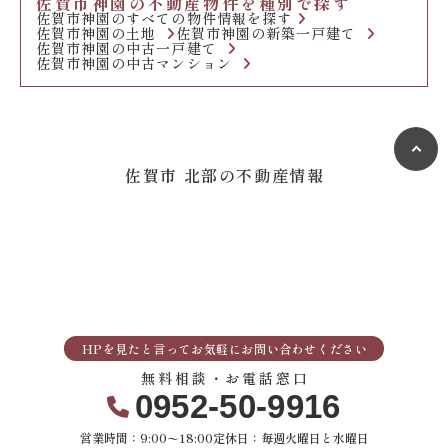
佐賀市神園の不動産物件を種別で探す
佐賀市神園のすべての物件情報を探す
佐賀市神園の土地
佐賀市神園の新築一戸建て
佐賀市神園の中古一戸建て
佐賀市神園の中古マンション
佐賀市 北部の不動産情報
HPを見たと言ってお気軽にお問い合わせください
無料相談・お電話窓口
0952-50-9916
営業時間：9:00〜18:00
定休日：毎週火曜日と水曜日