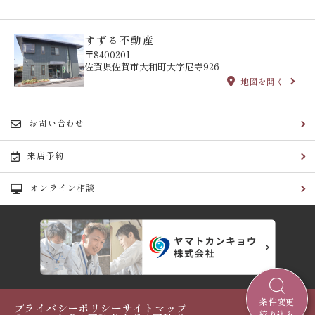
すずる不動産
〒8400201
佐賀県佐賀市大和町大字尼寺926
地図を開く
お問い合わせ
来店予約
オンライン相談
条件変更
プライバシーポリシー
サイトマップ
絞り込み