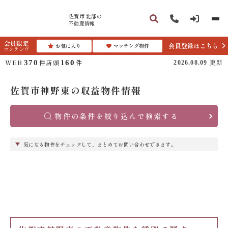
佐賀市 北部の
不動産情報
会員限定
会員登録はこちら
お気に入り
マッチング物件
コンテンツ
WEB
件
店頭
件
370
160
2026.08.09
更新
佐賀市神野東の収益物件情報
物件の条件を絞り込んで検索する
気になる物件をチェックして、まとめてお問い合わせできます。