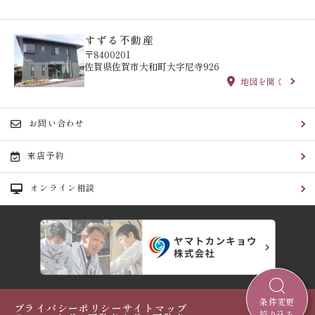
すずる不動産
〒8400201
佐賀県佐賀市大和町大字尼寺926
地図を開く
お問い合わせ
来店予約
オンライン相談
条件変更
プライバシーポリシー
サイトマップ
絞り込み