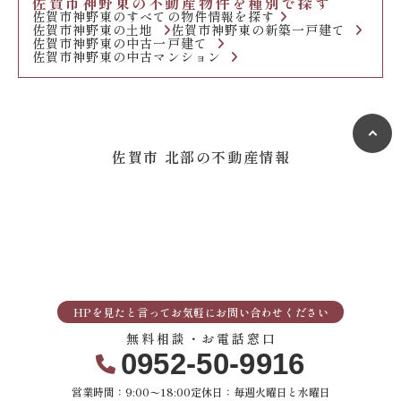
佐賀市神野東の不動産物件を種別で探す
佐賀市神野東のすべての物件情報を探す
佐賀市神野東の土地
佐賀市神野東の新築一戸建て
佐賀市神野東の中古一戸建て
佐賀市神野東の中古マンション
佐賀市 北部の不動産情報
HPを見たと言ってお気軽にお問い合わせください
無料相談・お電話窓口
0952-50-9916
営業時間：9:00〜18:00
定休日：毎週火曜日と水曜日